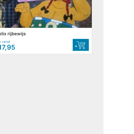
lix rijbewijs
n vanaf
+
17,95