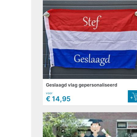
Geslaagd vlag gepersonaliseerd
voor
+
€ 14,95