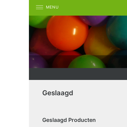
MENU
Geslaagd
Geslaagd Producten