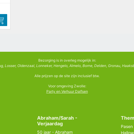
Bezorging is in overleg mogelijk in:
g, Losser, Oldenzaal, Lonneker, Hengelo, Almelo, Borne, Delden, Gronau, Haaksb
Alle prijzen op de site zijn inclusief btw.
Voor omgeving Zwolle:
Party en Verhuur Dalfsen
Abraham/Sarah -
Them
Verjaardag
Pasen
50 jaar - Abraham
Hallo