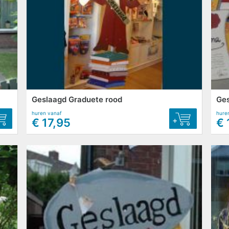
Geslaagd Graduete rood
Ge
huren vanaf
hure
+
€ 17,95
€ 