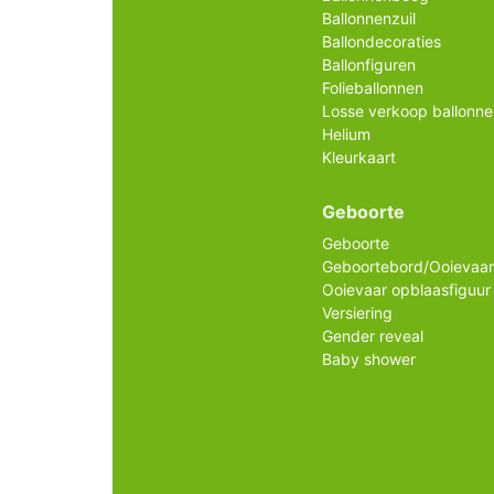
Ballonnenzuil
Ballondecoraties
Ballonfiguren
Folieballonnen
Losse verkoop ballonne
Helium
Kleurkaart
Geboorte
Geboorte
Geboortebord/Ooievaar
Ooievaar opblaasfiguur
Versiering
Gender reveal
Baby shower