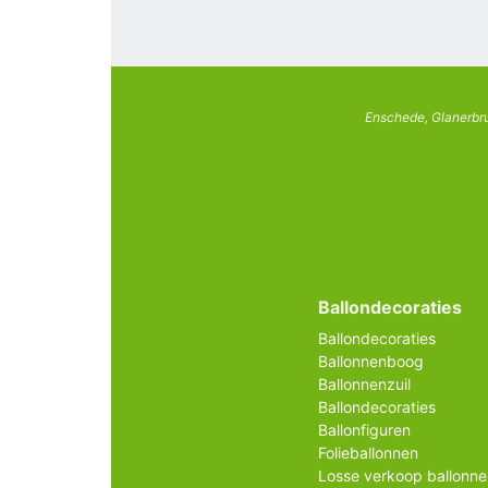
Enschede, Glanerbru
Ballondecoraties
Ballondecoraties
Ballonnenboog
Ballonnenzuil
Ballondecoraties
Ballonfiguren
Folieballonnen
Losse verkoop ballonne