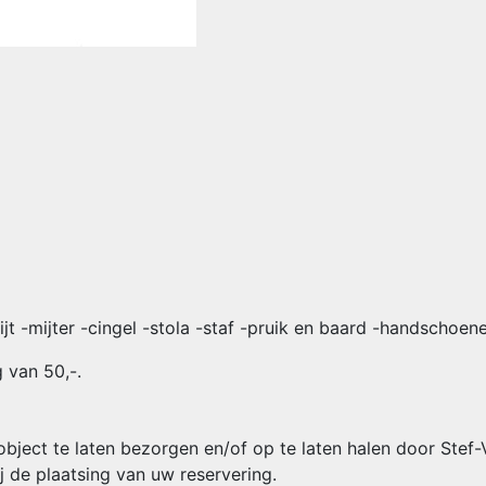
ijt -mijter -cingel -stola -staf -pruik en baard -handschoen
 van 50,-.
object te laten bezorgen en/of op te laten halen door Stef
j de plaatsing van uw reservering.