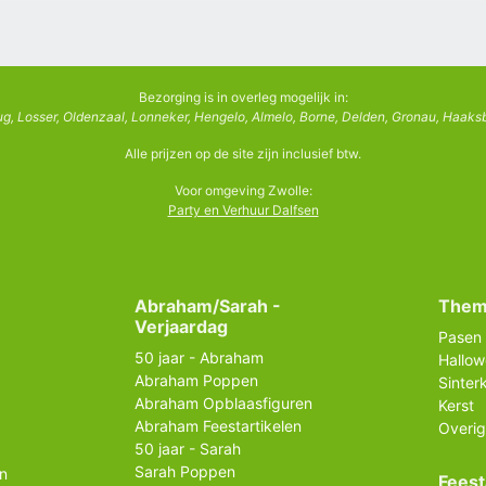
Bezorging is in overleg mogelijk in:
g, Losser, Oldenzaal, Lonneker, Hengelo, Almelo, Borne, Delden, Gronau, Haaksb
Alle prijzen op de site zijn inclusief btw.
Voor omgeving Zwolle:
Party en Verhuur Dalfsen
Abraham/Sarah -
Them
Verjaardag
Pasen
50 jaar - Abraham
Hallo
Abraham Poppen
Sinter
Abraham Opblaasfiguren
Kerst
Abraham Feestartikelen
Overig
50 jaar - Sarah
Sarah Poppen
n
Feest