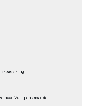
en -boek -ring
-Verhuur. Vraag ons naar de