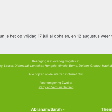
un je het op vrijdag 17 juli al ophalen, en 12 augustus weer
Bezorging is in overleg mogelijk in:
g, Losser, Oldenzaal, Lonneker, Hengelo, Almelo, Borne, Delden, Gronau, Haaksb
Alle prijzen op de site zijn inclusief btw.
Voor omgeving Zwolle:
Party en Verhuur Dalfsen
Abraham/Sarah -
Them