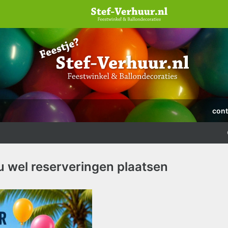
cont
u wel reserveringen plaatsen