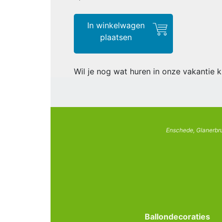
In winkelwagen
plaatsen
Wil je nog wat huren in onze vakantie k
Enschede, Glanerbru
Ballondecoraties