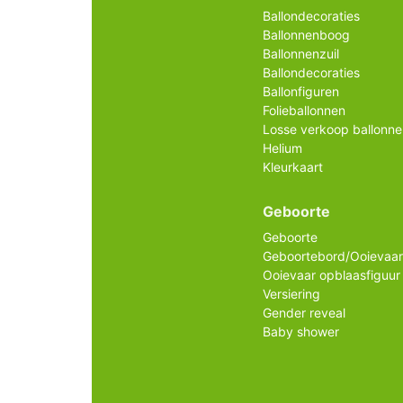
Ballondecoraties
Ballonnenboog
Ballonnenzuil
Ballondecoraties
Ballonfiguren
Folieballonnen
Losse verkoop ballonne
Helium
Kleurkaart
Geboorte
Geboorte
Geboortebord/Ooievaar
Ooievaar opblaasfiguur
Versiering
Gender reveal
Baby shower