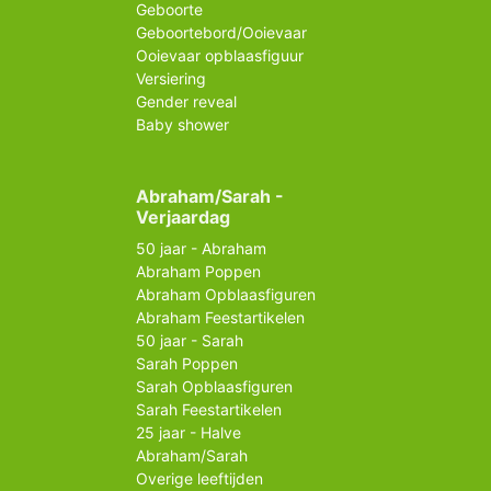
Geboorte
Geboortebord/Ooievaar
Ooievaar opblaasfiguur
Versiering
Gender reveal
Baby shower
Abraham/Sarah -
Verjaardag
50 jaar - Abraham
Abraham Poppen
Abraham Opblaasfiguren
Abraham Feestartikelen
50 jaar - Sarah
Sarah Poppen
Sarah Opblaasfiguren
Sarah Feestartikelen
25 jaar - Halve
Abraham/Sarah
Overige leeftijden