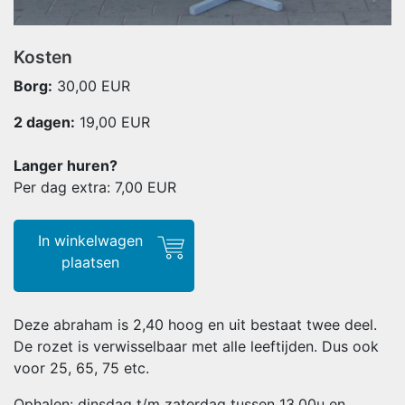
Kosten
Borg:
30,00 EUR
2 dagen:
19,00
EUR
Langer huren?
Per dag extra: 7,00
EUR
In winkelwagen
plaatsen
Deze abraham is 2,40 hoog en uit bestaat twee deel.
De rozet is verwisselbaar met alle leeftijden. Dus ook
voor 25, 65, 75 etc.
Ophalen: dinsdag t/m zaterdag tussen 13.00u en