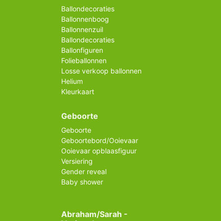
Ballondecoraties
Ballonnenboog
Ballonnenzuil
Ballondecoraties
Ballonfiguren
Folieballonnen
Losse verkoop ballonnen
Helium
Kleurkaart
Geboorte
Geboorte
Geboortebord/Ooievaar
Ooievaar opblaasfiguur
Versiering
Gender reveal
Baby shower
Abraham/Sarah -