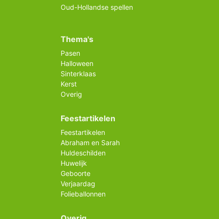
Oud-Hollandse spellen
Thema's
Pasen
Halloween
Sinterklaas
Kerst
Overig
Feestartikelen
Feestartikelen
Abraham en Sarah
Huldeschilden
Huwelijk
Geboorte
Verjaardag
Folieballonnen
Overig