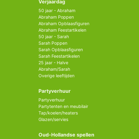
Verjaardag
50 jaar - Abraham
Abraham Poppen
Abraham Opblaasfiguren
Abraham Feestartikelen
50 jaar - Sarah
Sarah Poppen
Sarah Opblaasfiguren
Sarah Feestartikelen
25 jaar - Halve
Abraham/Sarah
Overige leeftijden
Partyverhuur
Partyverhuur
Partytenten en meubilair
Tap/koelen/heaters
Glazen/servies
Oud-Hollandse spellen