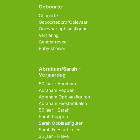
Geboorte
Geboorte
Geboortebord/Ooievaar
Ooievaar opblaasfiguur
Versiering
Gender reveal
Baby shower
Abraham/Sarah -
Verjaardag
50 jaar - Abraham
Abraham Poppen
Abraham Opblaasfiguren
Abraham Feestartikelen
50 jaar - Sarah
Sarah Poppen
Sarah Opblaasfiguren
Sarah Feestartikelen
25 jaar - Halve