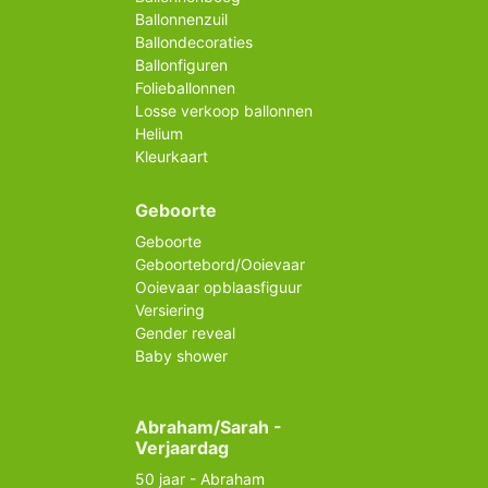
Ballonnenzuil
Ballondecoraties
Ballonfiguren
Folieballonnen
Losse verkoop ballonnen
Helium
Kleurkaart
Geboorte
Geboorte
Geboortebord/Ooievaar
Ooievaar opblaasfiguur
Versiering
Gender reveal
Baby shower
Abraham/Sarah -
Verjaardag
50 jaar - Abraham