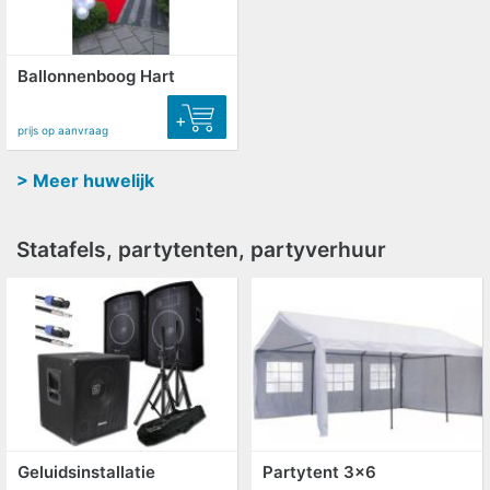
Ballonnenboog Hart
+
prijs op aanvraag
> Meer huwelijk
Statafels, partytenten, partyverhuur
Geluidsinstallatie
Partytent 3x6