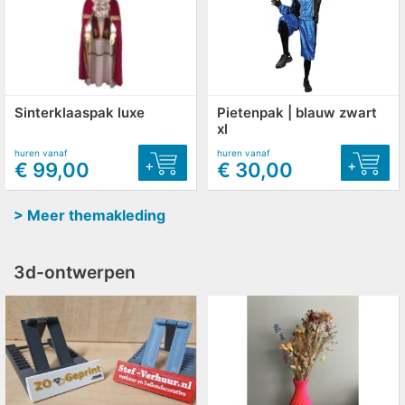
Sinterklaaspak luxe
Pietenpak | blauw zwart
xl
huren vanaf
huren vanaf
+
+
€ 99,00
€ 30,00
> Meer themakleding
3d-ontwerpen