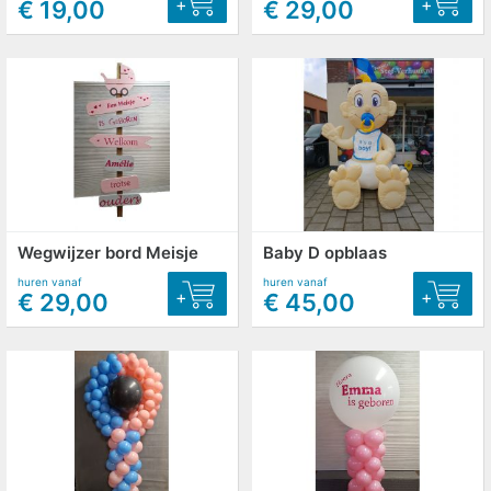
+
+
€ 19,00
€ 29,00
Wegwijzer bord Meisje
Baby D opblaas
huren vanaf
huren vanaf
+
+
€ 29,00
€ 45,00