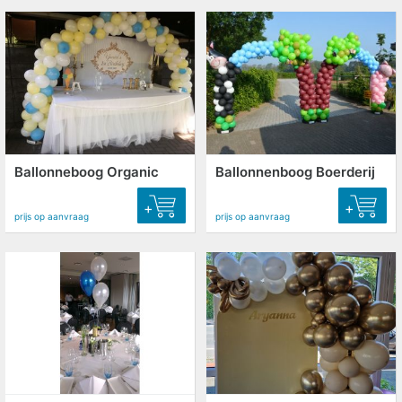
Ballonneboog Organic
Ballonnenboog Boerderij
+
+
prijs op aanvraag
prijs op aanvraag