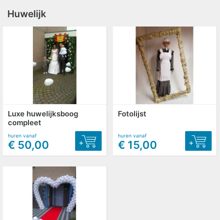
Huwelijk
Luxe huwelijksboog
Fotolijst
compleet
huren vanaf
huren vanaf
+
+
€ 50,00
€ 15,00