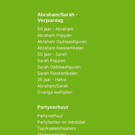
Abraham/Sarah -
Verjaardag
50 jaar - Abraham
Abraham Poppen
Abraham Opblaasfiguren
Abraham Feestartikelen
50 jaar - Sarah
Sarah Poppen
Sarah Opblaasfiguren
Sarah Feestartikelen
25 jaar - Halve
Abraham/Sarah
Overige leeftijden
Partyverhuur
Partyverhuur
Partytenten en meubilair
Tap/koelen/heaters
Glazen/servies