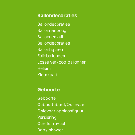
Ballondecoraties
Ballondecoraties
Ballonnenboog
Ballonnenzuil
Ballondecoraties
Ballonfiguren
Folieballonnen
Losse verkoop ballonnen
Helium
Kleurkaart
Geboorte
Geboorte
Geboortebord/Ooievaar
Ooievaar opblaasfiguur
Versiering
Gender reveal
Baby shower