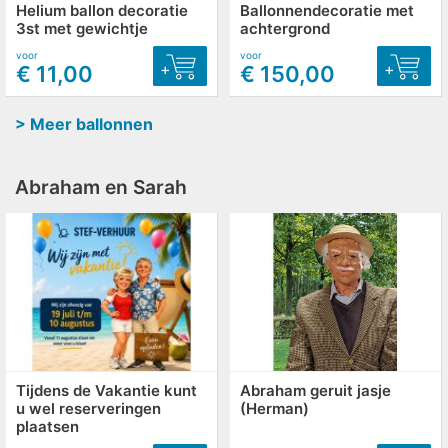
Helium ballon decoratie
Ballonnendecoratie met
3st met gewichtje
achtergrond
voor
voor
+
+
€ 11,00
€ 150,00
> Meer ballonnen
Abraham en Sarah
Tijdens de Vakantie kunt
Abraham geruit jasje
u wel reserveringen
(Herman)
plaatsen