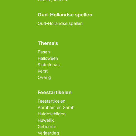
Oud-Hollandse spellen
Oud-Hollandse spellen
Thema's
Pasen
Halloween
Sinterklaas
Kerst
Overig
Feestartikelen
Feestartikelen
Abraham en Sarah
Huldeschilden
Huwelijk
Geboorte
Verjaardag