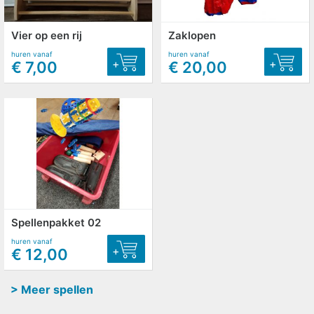
Vier op een rij
Zaklopen
huren vanaf
huren vanaf
+
+
€ 7,00
€ 20,00
Spellenpakket 02
huren vanaf
+
€ 12,00
> Meer spellen