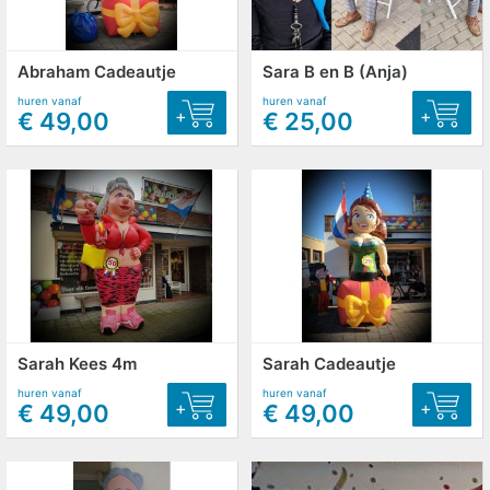
Abraham Cadeautje
Sara B en B (Anja)
huren vanaf
huren vanaf
+
+
€ 49,00
€ 25,00
Sarah Kees 4m
Sarah Cadeautje
huren vanaf
huren vanaf
+
+
€ 49,00
€ 49,00