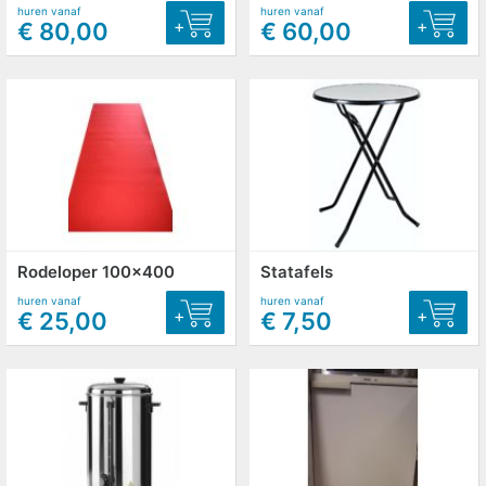
huren vanaf
huren vanaf
+
+
€ 80,00
€ 60,00
Rodeloper 100x400
Statafels
huren vanaf
huren vanaf
+
+
€ 25,00
€ 7,50