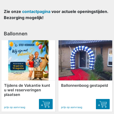
Zie onze
contactpagina
voor actuele openingstijden.
Bezorging mogelijk!
Ballonnen
Tijdens de Vakantie kunt
Ballonnenboog gestapeld
u wel reserveringen
plaatsen
+
+
prijs op aanvraag
prijs op aanvraag